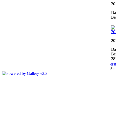
20
Da
Be
20
Da
Be
28
ers
Sei