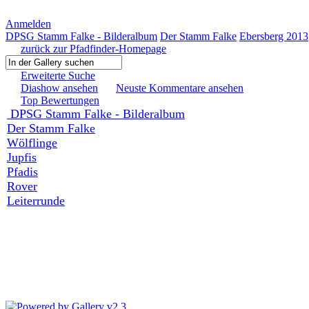
Anmelden
DPSG Stamm Falke - Bilderalbum
Der Stamm Falke
Ebersberg 2013
zurück zur Pfadfinder-Homepage
Erweiterte Suche
Diashow ansehen
Neuste Kommentare ansehen
Top Bewertungen
DPSG Stamm Falke - Bilderalbum
Der Stamm Falke
Wölflinge
Jupfis
Pfadis
Rover
Leiterrunde