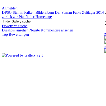
Anmelden
DPSG Stamm Falke - Bilderalbum
Der Stamm Falke
Zeltlager 2014
zurück zur Pfadfinder-Homepage
Erweiterte Suche
Diashow ansehen
Neuste Kommentare ansehen
n
Top Bewertungen
n