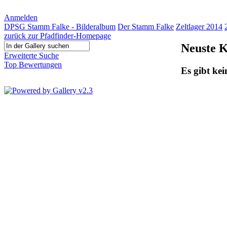
Anmelden
DPSG Stamm Falke - Bilderalbum
Der Stamm Falke
Zeltlager 2014
zurück zur Pfadfinder-Homepage
Neuste 
Erweiterte Suche
Top Bewertungen
Es gibt ke