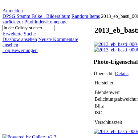
Anmelden
DPSG Stamm Falke - Bilderalbum
Random Items
2013_eb_basti_00
zurück zur Pfadfinder-Homepage
2013_eb_bast
Erweiterte Suche
Diashow ansehen
Neuste Kommentare
ansehen
Top Bewertungen
Photo-Eigenschaf
Übersicht
Details
Hersteller
Blendenwert
Belichtungsabweichu
Blitz
ISO
Verschlusszeit