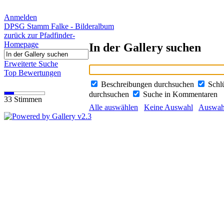
Anmelden
DPSG Stamm Falke - Bilderalbum
zurück zur Pfadfinder-
Homepage
In der Gallery suchen
Erweiterte Suche
Top Bewertungen
Beschreibungen durchsuchen
Schl
durchsuchen
Suche in Kommentaren
33 Stimmen
Alle auswählen
Keine Auswahl
Auswahl