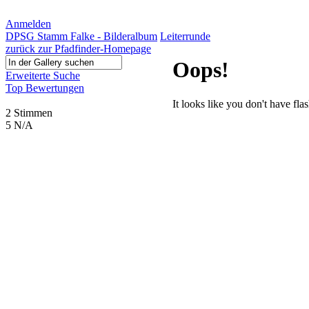
Anmelden
DPSG Stamm Falke - Bilderalbum
Leiterrunde
zurück zur Pfadfinder-Homepage
Oops!
Erweiterte Suche
Top Bewertungen
It looks like you don't have flas
2 Stimmen
5
N/A