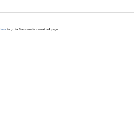
 here
to go to Macromedia download page.